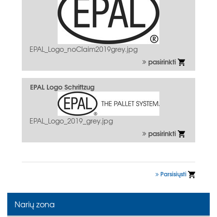
EPAL_Logo_noClaim2019grey.jpg
pasirinkti
EPAL Logo Schriftzug
EPAL_Logo_2019_grey.jpg
pasirinkti
Parsisiųsti
Narių zona