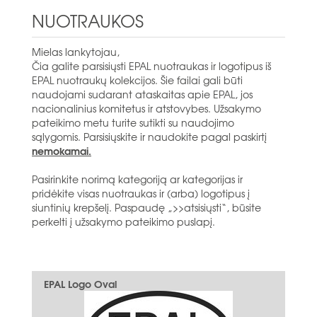
NUOTRAUKOS
Mielas lankytojau,
Čia galite parsisiųsti EPAL nuotraukas ir logotipus iš
EPAL nuotraukų kolekcijos. Šie failai gali būti
naudojami sudarant ataskaitas apie EPAL, jos
nacionalinius komitetus ir atstovybes. Užsakymo
pateikimo metu turite sutikti su naudojimo
sąlygomis. Parsisiųskite ir naudokite pagal paskirtį
nemokamai.
Pasirinkite norimą kategoriją ar kategorijas ir
pridėkite visas nuotraukas ir (arba) logotipus į
siuntinių krepšelį. Paspaudę „>>atsisiųsti“, būsite
perkelti į užsakymo pateikimo puslapį.
EPAL Logo Oval