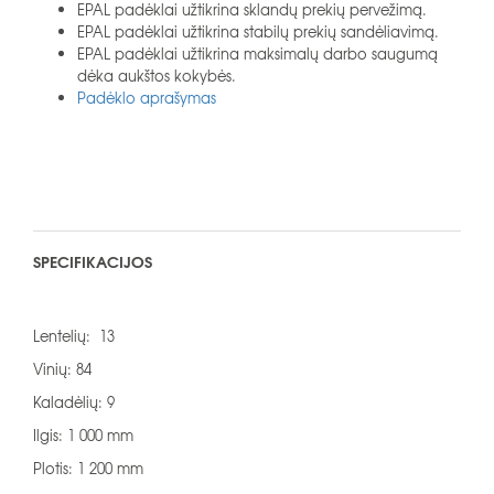
EPAL padėklai užtikrina sklandų prekių pervežimą.
EPAL padėklai užtikrina stabilų prekių sandėliavimą.
EPAL padėklai užtikrina maksimalų darbo saugumą
dėka aukštos kokybės.
Padėklo aprašymas
SPECIFIKACIJOS
Lentelių: 13
Vinių: 84
Kaladėlių: 9
Ilgis: 1 000 mm
Plotis: 1 200 mm